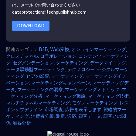
は、メールでお問い合わせください
dataprotection@techpublishhub.com
DOWNLOAD
関連カテゴリ：
B2B
,
Web変換
,
オンラインマーケティング
,
クロスチャネル
,
コラボレーション
,
コンテンツマーケティン
グ
,
セグメンテーション
,
ターゲティング
,
データマイニング
,
データ駆動型マーケティング
,
テクノロジー
,
デジタルマーケ
ティング
,
ピアの影響
,
マーケティング
,
マーケティングイノ
ベーション
,
マーケティングキャンペーン
,
マーケティングデ
ータ
,
マーケティングの洞察
,
マーケティングメトリック
,
マ
ーケティング分析
,
マーケティング戦略
,
マーケティング技術
,
マルチチャネルマーケティング
,
モダンマーケティング
,
レス
ポンシブデザイン
,
市場調査
,
広告を表示します
,
戦略的マー
ケティング
,
消費者分析
,
測定
,
適応
,
顧客データ
,
顧客との関
係
,
顧客分析