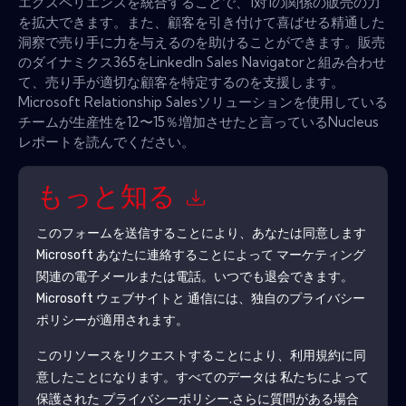
エクスペリエンスを統合することで、1対1の関係の販売の力
を拡大できます。また、顧客を引き付けて喜ばせる精通した
洞察で売り手に力を与えるのを助けることができます。販売
のダイナミクス365をLinkedIn Sales Navigatorと組み合わせ
て、売り手が適切な顧客を特定するのを支援します。
Microsoft Relationship Salesソリューションを使用している
チームが生産性を12〜15％増加させたと言っているNucleus
レポートを読んでください。
もっと知る
このフォームを送信することにより、あなたは同意します
Microsoft
あなたに連絡することによって マーケティング
関連の電子メールまたは電話。いつでも退会できます。
Microsoft
ウェブサイトと 通信には、独自のプライバシー
ポリシーが適用されます。
このリソースをリクエストすることにより、利用規約に同
意したことになります。すべてのデータは 私たちによって
保護された
プライバシーポリシー
.さらに質問がある場合