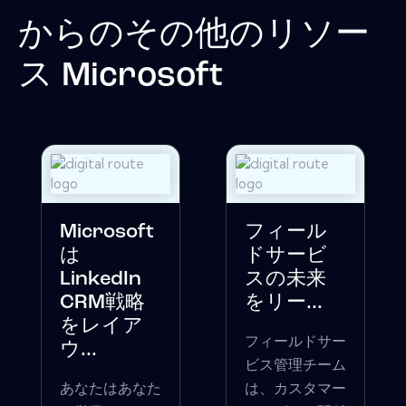
からのその他のリソー
ス
Microsoft
Microsoft
フィール
は
ドサービ
LinkedIn
スの未来
CRM戦略
をリー...
をレイア
フィールドサー
ウ...
ビス管理チーム
あなたはあなた
は、カスタマー