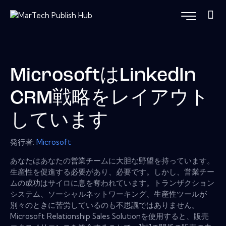
MicrosoftはLinkedIn
CRM戦略をレイアウト
しています
発行者:
Microsoft
あなたはあなたの営業チームに大胆な野望を持っています。
生産性を促進する必要があり、必要です。しかし、営業チー
ムの成功はサイロに息を奪われています。トランザクション
システム、ソーシャルネットワーキング、生産性ツールが
別々のときに苦労しているのも不思議ではありません。
Microsoft Relationship Sales Solutionを使用すると、販売