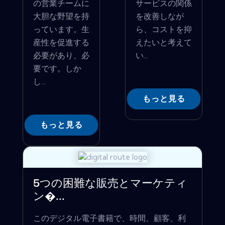
の営業チームに
サービスの関係
大胆な野望を持
を改善しなが
っています。生
ら、コストを抑
産性を促進する
えたいと考えて
必要があり、必
い...
要です。しか
し...
もっと見る
もっと見る
5つの困難な販売とマーケティ
ン�...
このデジタル電子書籍で、時間、顧客、利