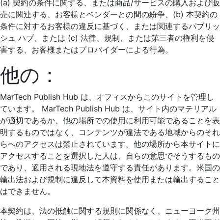
(a) 契約の条件に関する、または商品/サービスの購入および販
売に関連する、お客様とベンダーとの間の紛争、(b) 本契約の
条件に対するお客様の違反に基づく、または関連するパブリッ
シュ ハブ、または (c) 法律、規制、または第三者の権利を侵
害する、お客様またはプロバイダーによる行為。
他の：
MarTech Publish Hub は、オフィスからこのサイトを管理し
ています。 MarTech Publish Hub は、サイト内のマテリアル
が適切であるか、他の場所での使用に利用可能であることを表
明するものではなく、コンテンツが違法である地域からのそれ
らへのアクセスは禁止されています。他の場所から本サイトに
アクセスすることを選択した人は、自らの意思でそうするもの
であり、適用される現地法を遵守する責任があります。米国の
輸出法および規制に違反して本資料を使用または輸出すること
はできません。
本契約は、法の抵触に関する規則に関係なく、ニューヨーク州