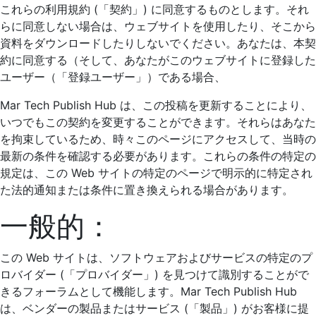
これらの利用規約 (「契約」) に同意するものとします。それ
らに同意しない場合は、ウェブサイトを使用したり、そこから
資料をダウンロードしたりしないでください。あなたは、本契
約に同意する（そして、あなたがこのウェブサイトに登録した
ユーザー（「登録ユーザー」）である場合、
Mar Tech Publish Hub は、この投稿を更新することにより、
いつでもこの契約を変更することができます。それらはあなた
を拘束しているため、時々このページにアクセスして、当時の
最新の条件を確認する必要があります。これらの条件の特定の
規定は、この Web サイトの特定のページで明示的に特定され
た法的通知または条件に置き換えられる場合があります。
一般的：
この Web サイトは、ソフトウェアおよびサービスの特定のプ
ロバイダー (「プロバイダー」) を見つけて識別することがで
きるフォーラムとして機能します。Mar Tech Publish Hub
は、ベンダーの製品またはサービス (「製品」) がお客様に提