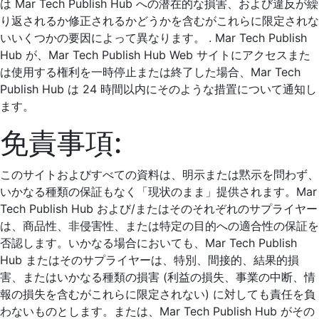
は Mar Tech Publish Hub への潜在的な損害、および違反が繰
り返されるか修正されるかどうかを含むがこれらに限定されな
いいくつかの要因によって異なります。 . Mar Tech Publish
Hub が、Mar Tech Publish Hub Web サイトにアクセスまた
は使用する権利を一時停止または終了した場合、Mar Tech
Publish Hub は 24 時間以内にそのような措置について通知し
ます。
免責事項:
このサイトおよびすべての資料は、明示または黙示を問わず、
いかなる種類の保証もなく「現状のまま」提供されます。Mar
Tech Publish Hub および/またはそのそれぞれのサプライヤー
は、商品性、非侵害性、または特定の目的への適合性の保証を
否認します。いかなる場合においても、Mar Tech Publish
Hub またはそのサプライヤーは、特別、間接的、結果的損
害、またはいかなる種類の損害 (利益の損失、事業の中断、情
報の損失を含むがこれらに限定されない) に対しても責任を負
わないものとします。または、Mar Tech Publish Hub がその