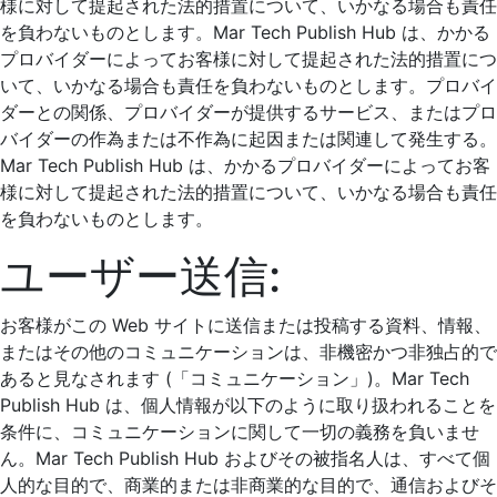
様に対して提起された法的措置について、いかなる場合も責任
を負わないものとします。Mar Tech Publish Hub は、かかる
プロバイダーによってお客様に対して提起された法的措置につ
いて、いかなる場合も責任を負わないものとします。プロバイ
ダーとの関係、プロバイダーが提供するサービス、またはプロ
バイダーの作為または不作為に起因または関連して発生する。
Mar Tech Publish Hub は、かかるプロバイダーによってお客
様に対して提起された法的措置について、いかなる場合も責任
を負わないものとします。
ユーザー送信:
お客様がこの Web サイトに送信または投稿する資料、情報、
またはその他のコミュニケーションは、非機密かつ非独占的で
あると見なされます (「コミュニケーション」)。Mar Tech
Publish Hub は、個人情報が以下のように取り扱われることを
条件に、コミュニケーションに関して一切の義務を負いませ
ん。Mar Tech Publish Hub およびその被指名人は、すべて個
人的な目的で、商業的または非商業的な目的で、通信およびそ