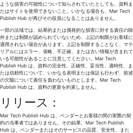
ような損害の可能性について知らされていたとしても、資料ま
たはサイトを使用できないこと。いかなる場合も、Mar Tech
Publish Hub が再びその役員になることはありません。
一部の法域では、結果的または偶発的な損害に対する責任の除
外または制限が認められていないため、上記の制限がお客様に
適用されない場合があります。上記を制限することなく、マテ
リアルにはエラー、省略、不正確、または古い情報が含まれて
いる可能性があることに注意してください。Mar Tech
Publish Hub は、資料の完全性、正確性、妥当性、適時性、ま
たは信頼性について、いかなる表明または保証も行わず、前述
の欠陥について責任を負わないものとします。Mar Tech
Publish Hub は、資料の更新を約束しません。
リリース：
Mar Tech Publish Hub は、ベンダーとお客様の間の実際の契
約の当事者ではありません。その結果、Mar Tech Publish
Hub は、ベンダーまたはそのサービスの品質、安全性、また