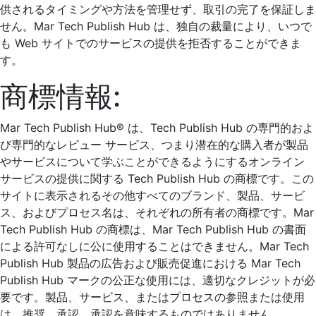
供されるタイミングや方法を管理せず、取引の完了を保証しま
せん。Mar Tech Publish Hub は、独自の裁量により、いつで
も Web サイトでのサービスの提供を拒否することができま
す。
商標情報:
Mar Tech Publish Hub® は、Tech Publish Hub の専門的およ
び専門的なレビュー サービス、つまり潜在的な購入者が製品
やサービスについて学ぶことができるようにするオンライン
サービスの提供に関する Tech Publish Hub の商標です。この
サイトに表示されるその他すべてのブランド、製品、サービ
ス、およびプロセス名は、それぞれの所有者の商標です。Mar
Tech Publish Hub の商標は、Mar Tech Publish Hub の書面
による許可なしに公に使用することはできません。Mar Tech
Publish Hub 製品の広告および販売促進における Mar Tech
Publish Hub マークの公正な使用には、適切なクレジットが必
要です。製品、サービス、またはプロセスの参照または使用
は、推奨、承認、承認を意味するものではありません。