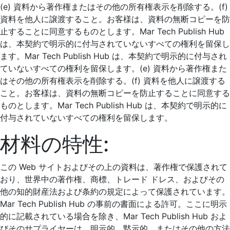
(e) 資料から著作権またはその他の所有権表示を削除する。(f)
資料を他人に譲渡すること。お客様は、資料の無断コピーを防
止することに同意するものとします。Mar Tech Publish Hub
は、本契約で明示的に付与されていないすべての権利を留保し
ます。Mar Tech Publish Hub は、本契約で明示的に付与され
ていないすべての権利を留保します。(e) 資料から著作権また
はその他の所有権表示を削除する。(f) 資料を他人に譲渡する
こと。お客様は、資料の無断コピーを防止することに同意する
ものとします。Mar Tech Publish Hub は、本契約で明示的に
付与されていないすべての権利を留保します。
材料の特性:
この Web サイトおよびその上の資料は、著作権で保護されて
おり、世界中の著作権、商標、トレード ドレス、およびその
他の知的財産法および条約の規定によって保護されています。
Mar Tech Publish Hub の事前の書面による許可。ここに明示
的に記載されている場合を除き、Mar Tech Publish Hub およ
びそのサプライヤーは、明示的、黙示的、またはその他の方法