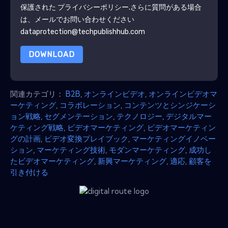
保護された
プライバシーポリシー
.さらに質問がある場合
は、メールでお問い合わせください
dataprotection@techpublishhub.com
DOWNLOAD
関連カテゴリ：
B2B
,
オンラインビデオ
,
オンラインビデオマ
ーケティング
,
コラボレーション
,
コンテンツとシンジケーシ
ョン戦略
,
セグメンテーション
,
テクノロジー
,
デジタルマー
ケティング戦略
,
ビデオマーケティング
,
ビデオマーケティン
グの計画
,
ビデオ変換プレイブック
,
マーケティングイノベー
ション
,
マーケティング技術
,
モダンマーケティング
,
成功し
たビデオマーケティング
,
新興マーケティング
,
適応
,
顧客を
引き付ける