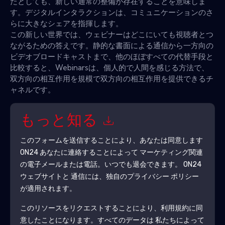
たとしても、新しい通常の整備が存在することを意味しま
す。デジタルインタラクションは、コミュニケーションのさ
らに大きなシェアを指揮します。
この新しい世界では、ウェビナーはどこにいても視聴者とつ
ながるための答えです。静的な書面による通信から一方向の
ビデオブロードキャストまで、他のほぼすべての代替手段と
比較すると、Webinarsは、個人的で人間を感じる方法で、
双方向の相互作用を規模で双方向の相互作用を提供できるチ
ャネルです。
もっと知る
このフォームを送信することにより、あなたは同意します
ON24
あなたに連絡することによって マーケティング関連
の電子メールまたは電話。いつでも退会できます。
ON24
ウェブサイトと 通信には、独自のプライバシー ポリシー
が適用されます。
このリソースをリクエストすることにより、利用規約に同
意したことになります。すべてのデータは 私たちによって