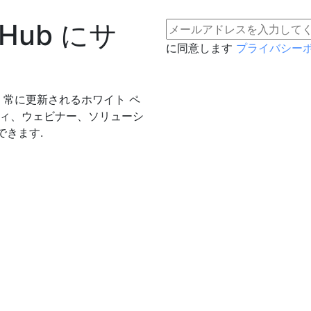
h Hub にサ
に同意します
プライバシー
常に更新されるホワイト ペ
ディ、ウェビナー、ソリューシ
できます.