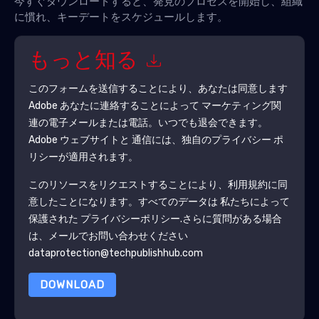
今すぐダウンロードすると、発見のプロセスを開始し、組織
に慣れ、キーデートをスケジュールします。
もっと知る
このフォームを送信することにより、あなたは同意します
Adobe
あなたに連絡することによって マーケティング関
連の電子メールまたは電話。いつでも退会できます。
Adobe
ウェブサイトと 通信には、独自のプライバシー ポ
リシーが適用されます。
このリソースをリクエストすることにより、利用規約に同
意したことになります。すべてのデータは 私たちによって
保護された
プライバシーポリシー
.さらに質問がある場合
は、メールでお問い合わせください
dataprotection@techpublishhub.com
DOWNLOAD