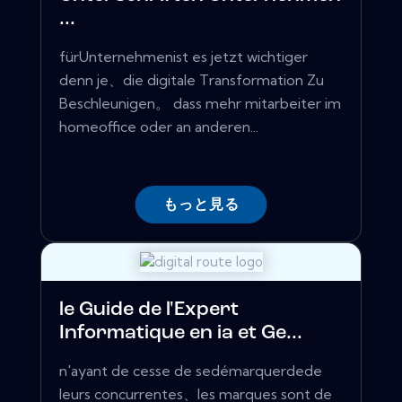
...
fürUnternehmenist es jetzt wichtiger
denn je、die digitale Transformation Zu
Beschleunigen。 dass mehr mitarbeiter im
homeoffice oder an anderen...
もっと見る
le Guide de l'Expert
Informatique en ia et Ge...
n'ayant de cesse de sedémarquerdede
leurs concurrentes、les marques sont de