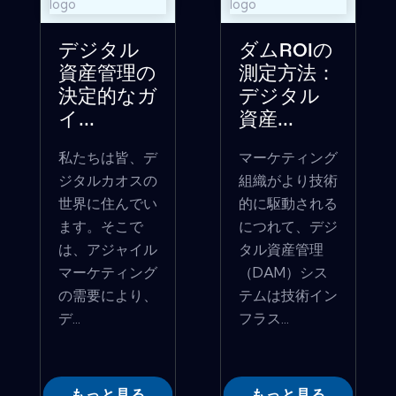
デジタル
ダムROIの
資産管理の
測定方法：
決定的なガ
デジタル
イ...
資産...
私たちは皆、デ
マーケティング
ジタルカオスの
組織がより技術
世界に住んでい
的に駆動される
ます。そこで
につれて、デジ
は、アジャイル
タル資産管理
マーケティング
（DAM）シス
の需要により、
テムは技術イン
デ...
フラス...
もっと見る
もっと見る