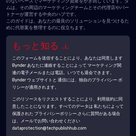
のないペースでマーケティング資産をかき回しています。ダ
ムは、その周辺のマーケティングチームとその代理店やパー
トナーが運営する中央のハブです。
このガイドは、あなたの最良のソリューションを見つけるた
めに代替案を整理するのに役立ちます。
もっと知る
このフォームを送信することにより、あなたは同意します
Bynder
あなたに連絡することによって マーケティング関
連の電子メールまたは電話。いつでも退会できます。
Bynder
ウェブサイトと 通信には、独自のプライバシー ポ
リシーが適用されます。
このリソースをリクエストすることにより、利用規約に同
意したことになります。すべてのデータは 私たちによって
保護された
プライバシーポリシー
.さらに質問がある場合
は、メールでお問い合わせください
dataprotection@techpublishhub.com