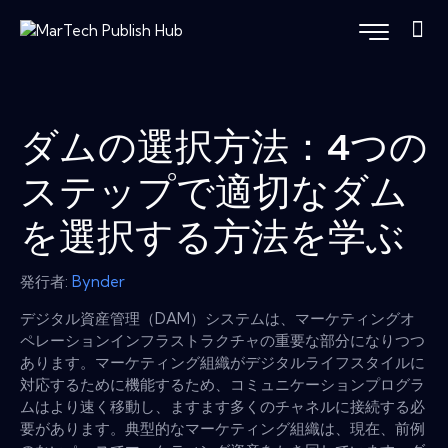
ダムの選択方法：4つの
ステップで適切なダム
を選択する方法を学ぶ
発行者:
Bynder
デジタル資産管理（DAM）システムは、マーケティングオ
ペレーションインフラストラクチャの重要な部分になりつつ
あります。マーケティング組織がデジタルライフスタイルに
対応するために機能するため、コミュニケーションプログラ
ムはより速く移動し、ますます多くのチャネルに接続する必
要があります。典型的なマーケティング組織は、現在、前例