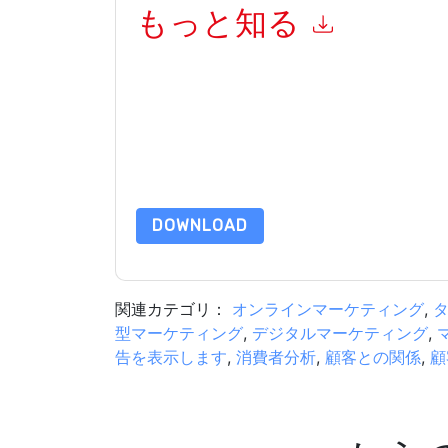
もっと知る
このフォームを送信することにより、あなたは同
マーケティング関連の電子メールまたは電話。い
信には、独自のプライバシー ポリシーが適用され
このリソースをリクエストすることにより、利用
タは 私たちによって保護された
プライバシーポ
合わせください dataprotection@techpublishhub
DOWNLOAD
関連カテゴリ：
オンラインマーケティング
,
型マーケティング
,
デジタルマーケティング
,
告を表示します
,
消費者分析
,
顧客との関係
,
顧