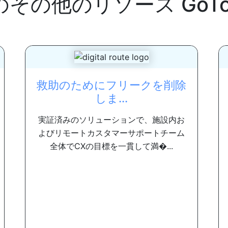
のその他のリソース
GoT
救助のためにフリークを削除
しま...
実証済みのソリューションで、施設内お
よびリモートカスタマーサポートチーム
全体でCXの目標を一貫して満�...