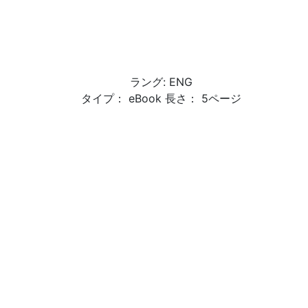
ラング: ENG
タイプ： eBook 長さ： 5ページ