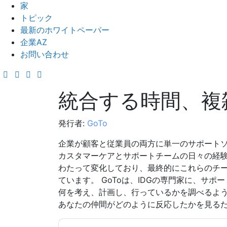
家
トピック
最新のホワイトペーパー
企業AZ
お問い合わせ
統合する時間、複
発行者:
GoTo
企業が顧客と従業員の両方に単一のサポート
カスタマーケアとサポートチームの日々の経験
わたって変化しており、最終的にこれらのチ
ています。 GoToは、IDGの専門家に、サ
何を考え、計画し、行っているかを調べるよ
あなたの仲間がどのように反応したかを見る