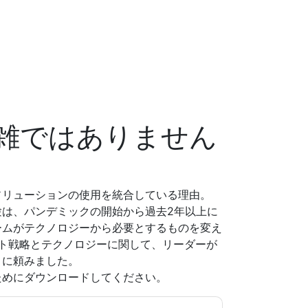
雑ではありません
ソリューションの使用を統合している理由。
は、パンデミックの開始から過去2年以上に
ームがテクノロジーから必要とするものを変え
ポート戦略とテクノロジーに関して、リーダーが
うに頼みました。
ためにダウンロードしてください。