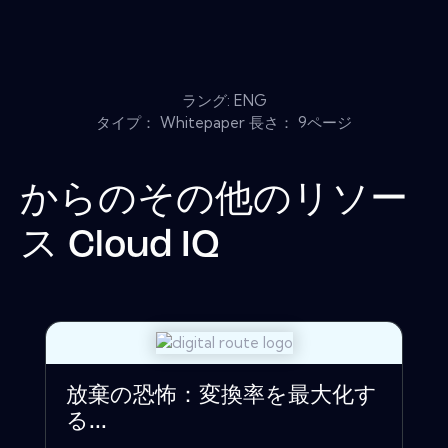
ラング: ENG
タイプ： Whitepaper 長さ： 9ページ
からのその他のリソー
ス
Cloud IQ
放棄の恐怖：変換率を最大化す
る...