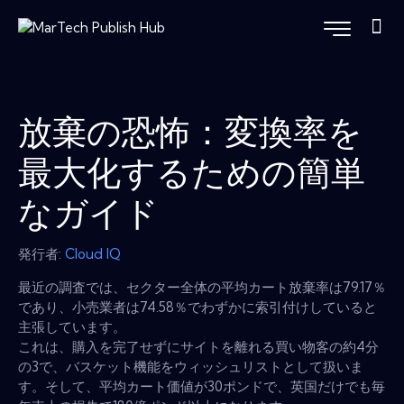
放棄の恐怖：変換率を
最大化するための簡単
なガイド
発行者:
Cloud IQ
最近の調査では、セクター全体の平均カート放棄率は79.17％
であり、小売業者は74.58％でわずかに索引付けしていると
主張しています。
これは、購入を完了せずにサイトを離れる買い物客の約4分
の3で、バスケット機能をウィッシュリストとして扱いま
す。そして、平均カート価値が30ポンドで、英国だけでも毎