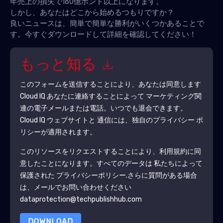
年売上の損失で180億ポンド以上になります。
しかし、あなたはどこから始めるつもりですか？
良いニュースは、簡単で簡単な勝利がいくつかあることで
す。今すぐダウンロードして詳細を確認してください！
もっと知る
このフォームを送信することにより、あなたは同意します
Cloud IQ
あなたに連絡することによって マーケティング関
連の電子メールまたは電話。いつでも退会できます。
Cloud IQ
ウェブサイトと 通信には、独自のプライバシー ポ
リシーが適用されます。
このリソースをリクエストすることにより、利用規約に同
意したことになります。すべてのデータは 私たちによって
保護された
プライバシーポリシー
.さらに質問がある場合
は、メールでお問い合わせください
dataprotection@techpublishhub.com
DOWNLOAD