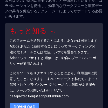
緊密な協力が成功に重要であることを強調していますが、コ
ラボレーションを促進し、効率的なワークフローと顧客デー
タの共有を促進するテクノロジーによってサポートする必要
があります。
もっと知る
このフォームを送信することにより、あなたは同意します
Adobe
あなたに連絡することによって マーケティング関
連の電子メールまたは電話。いつでも退会できます。
Adobe
ウェブサイトと 通信には、独自のプライバシー ポ
リシーが適用されます。
このリソースをリクエストすることにより、利用規約に同
意したことになります。すべてのデータは 私たちによって
保護された
プライバシーポリシー
.さらに質問がある場合
は、メールでお問い合わせください
dataprotection@techpublishhub.com
DOWNLOAD