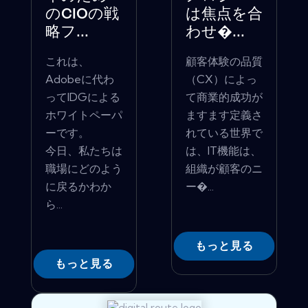
のCIOの戦
は焦点を合
略フ...
わせ�...
これは、
顧客体験の品質
Adobeに代わ
（CX）によっ
ってIDGによる
て商業的成功が
ホワイトペーパ
ますます定義さ
ーです。
れている世界で
今日、私たちは
は、IT機能は、
職場にどのよう
組織が顧客のニ
に戻るかわか
ー�...
ら...
もっと見る
もっと見る