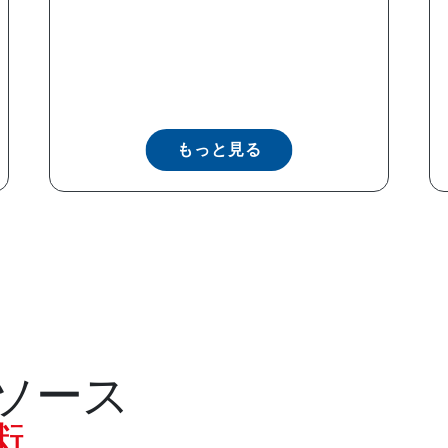
もっと見る
ソース
術。