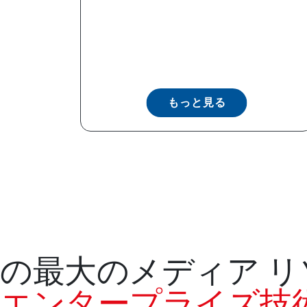
もっと見る
の最大のメディア リ
エンタープライズ技