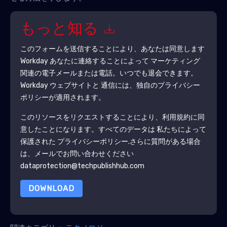
もっと知る
このフォームを送信することにより、あなたは同意します
Workday
あなたに連絡することによって マーケティング
関連の電子メールまたは電話。いつでも退会できます。
Workday
ウェブサイトと 通信には、独自のプライバシー
ポリシーが適用されます。
このリソースをリクエストすることにより、利用規約に同
意したことになります。すべてのデータは 私たちによって
保護された
プライバシーポリシー
.さらに質問がある場合
は、メールでお問い合わせください
dataprotection@techpublishhub.com
DOWNLOAD