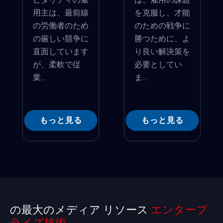
用主は、最前線
を克服し、才能
の労働者のため
のための戦争に
の厳しい競争に
勝つために、よ
直面しています
り良い解決策を
が、柔軟で従
必要としてい
業...
ま...
もっと見る
もっと見る
の最大のメディア リソース
エンタープ