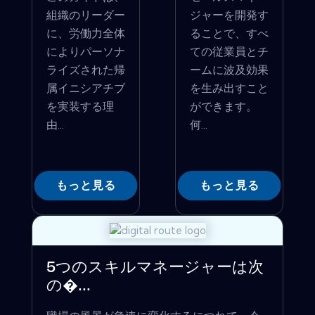
組織のリーダー
ジャーを開発す
に、労働力全体
ることで、すべ
によりパーソナ
ての従業員とチ
ライズされた帰
ームに波及効果
属イニシアチブ
を生み出すこと
を実装する理
ができます。
由...
何...
もっと見る
もっと見る
5つのスキルマネージャーは次
の�...