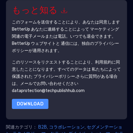
もっと知る
このフォームを送信することにより、あなたは同意します
BetterUp
あなたに連絡することによって マーケティング
関連の電子メールまたは電話。いつでも退会できます。
BetterUp
ウェブサイトと 通信には、独自のプライバシー
ポリシーが適用されます。
このリソースをリクエストすることにより、利用規約に同
意したことになります。すべてのデータは 私たちによって
保護された
プライバシーポリシー
.さらに質問がある場合
は、メールでお問い合わせください
dataprotection@techpublishhub.com
DOWNLOAD
関連カテゴリ：
B2B
,
コラボレーション
,
セグメンテーショ