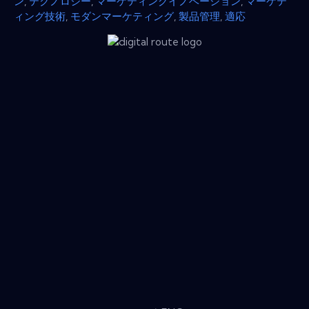
ン
,
テクノロジー
,
マーケティングイノベーション
,
マーケテ
ィング技術
,
モダンマーケティング
,
製品管理
,
適応