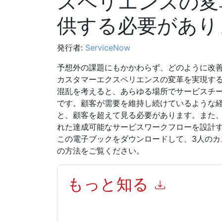
スペリエンスの変
供する必要があり
発行者:
ServiceNow
予想外の課題にもかかわらず、どのように改
カスタマーエクスペリエンスの変革を実現す
混乱を考えると、あらゆる場所でサービスチ
です。顧客が需要を維持し続けているような
と、顧客を超えて見る必要があります。また
れた達成可能なサービスワークフローを設計
この電子ブックをダウンロードして、3人のカ
の方法をご覧ください。
もっと知る
このフォームを送信することにより、あなたは同
って マーケティング関連の電子メールまたは電