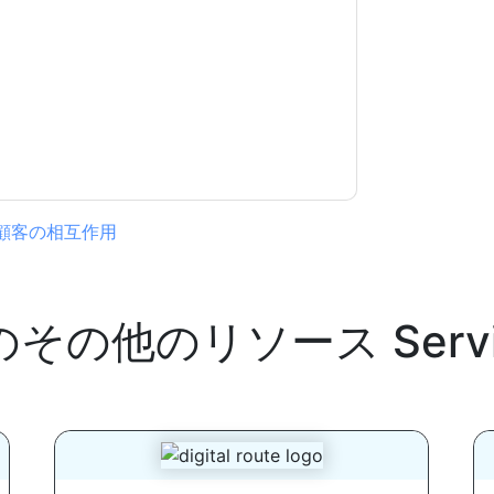
ーが適用されます。
規約に同意したことになります。すべてのデー
リシー
.さらに質問がある場合は、メールでお問い
.com
顧客の相互作用
のその他のリソース
Ser