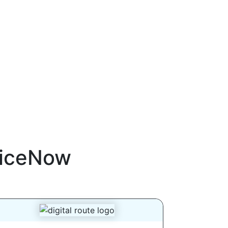
viceNow