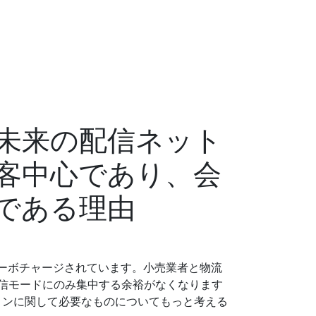
未来の配信ネット
客中心であり、会
である理由
ターボチャージされています。小売業者と物流
信モードにのみ集中する余裕がなくなります
ョンに関して必要なものについてもっと考える