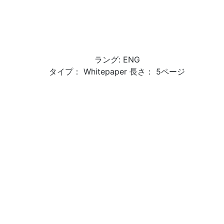
ラング: ENG
タイプ： Whitepaper 長さ： 5ページ