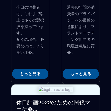
今日の消費者
過去10年間の消
は、これまで以
費者のプライバ
上に多くの選択
シーへの最近の
肢を持っていま
意欲により、ブ
す。
ランドマーケテ
多くの場合、必
ィング担当者の
要なのは、より
環境は急速に変
良いオ�...
�...
もっと見る
もっと見る
休日計画2022のための関係マ
ーケ�...