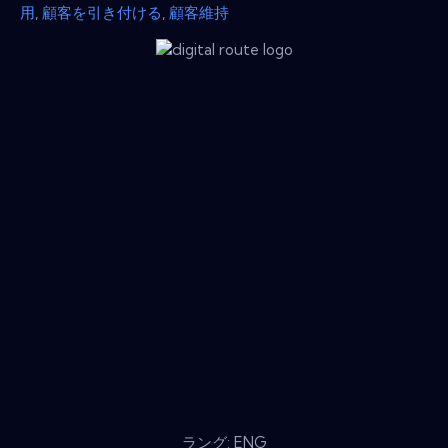
用
,
顧客を引き付ける
,
顧客維持
ラング: ENG