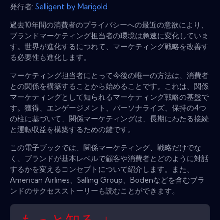
発行者:
Selligent by Marigold
過去10年間の消費者のプライバシーへの最近の意欲により、
ブランドマーケティング担当者の環境は急速に変化していま
す。世界が進化するにつれて、マーケティング戦略を改善す
る必要性も進化します。
マーケティング担当者にとって今後の唯一の方法は、消費者
との関係を構築することから始めることです。これは、関係
マーケティングとして知られるマーケティング戦略の基盤で
す。獲得、エンゲージメント、パーソナライズ、保持の4つ
の柱に基づいて、関係マーケティングは、長期にわたる接続
と運転収益を構築するための鍵です。
この電子ブックでは、関係マーケティング、戦略だけでな
く、ブランドが基本レベルで顧客や消費者とどのように対話
するかを変えるコンセプトについて紹介します。また、
American Airlines、Salling Group、Bodenなどを含むブラ
ンドのサクセスストーリーも読むことができます。