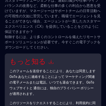
カスタマーケアエージェントは、通勤の減少や仕事/ライフ
バランスの改善など、柔軟な仕事の多くの利点から恩恵を受
けていますが、マネージャーはサポートチームの日常活動へ
の可視性の欠如に苦労しています。職場でエージェントを見
ることができない場合、エージェントが一貫したカスタマー
エクスペリエンス（CX）を提供していることをどのように
保証できますか？
制御するには、より多くのコントロールを備えたリモートサ
ポートソリューションが必要です。今すぐこの電子ブックを
ダウンロードしてください。
もっと知る
このフォームを送信することにより、あなたは同意します
GoTo
あなたに連絡することによって マーケティング関連
の電子メールまたは電話。いつでも退会できます。
GoTo
ウェブサイトと 通信には、独自のプライバシー ポリシー
が適用されます。
このリソースをリクエストすることにより、利用規約に同