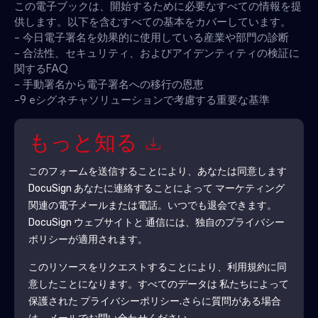
この電子ブックは、開始するために必要なすべての情報を提
供します。以下を含むすべての基本をカバーしています。
- 今日電子署名を効果的に使用している産業や部門の診断
- 合法性、セキュリティ、およびアイデンティティの検証に
関するFAQ
- 手動署名から電子署名への移行の恩恵
-9 eシグネチャソリューションで考慮する重要な基準
もっと知る
このフォームを送信することにより、あなたは同意します
DocuSign
あなたに連絡することによって マーケティング
関連の電子メールまたは電話。いつでも退会できます。
DocuSign
ウェブサイトと 通信には、独自のプライバシー
ポリシーが適用されます。
このリソースをリクエストすることにより、利用規約に同
意したことになります。すべてのデータは 私たちによって
保護された
プライバシーポリシー
.さらに質問がある場合