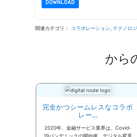
DOWNLOAD
関連カテゴリ：
コラボレーション
,
テクノロ
から
完全かつシームレスなコラボ
レー...
2020年、金融サービス業界は、Covid-
19パンデミックの開始後、デジタル変革