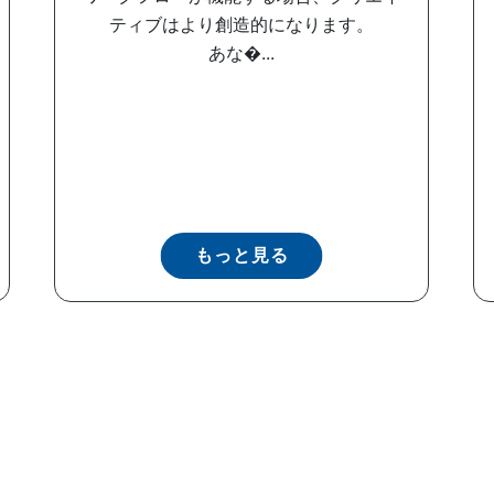
ティブはより創造的になります。
あな�...
もっと見る