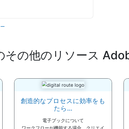
ジー
のその他のリソース
Adob
創造的なプロセスに効率をも
たら...
電子ブックについて
ワークフローが機能する場合、クリエイ