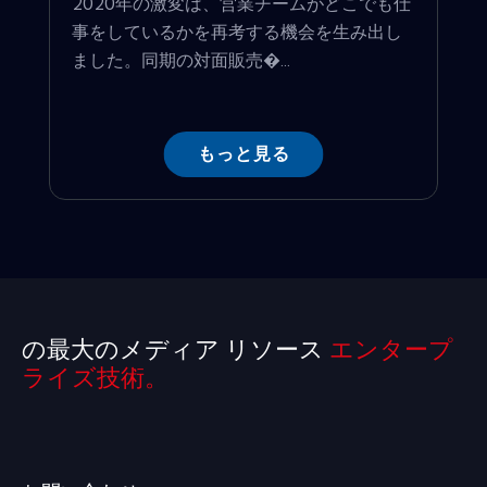
2020年の激変は、営業チームがどこでも仕
事をしているかを再考する機会を生み出し
ました。同期の対面販売�...
もっと見る
の最大のメディア リソース
エンタープ
ライズ技術。