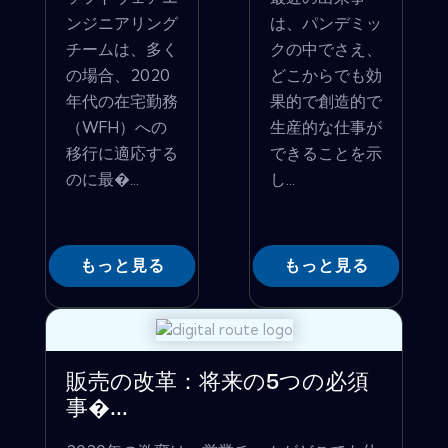
ンジニアリング
は、パンデミッ
チームは、多く
クの中でさえ、
の場合、2020
どこからでも効
年代の在宅勤務
果的で創造的で
（WFH）への
生産的な仕事が
移行に適応する
できることを示
のに最�...
し...
もっと見る
もっと見る
販売の改革：将来の5つの必須
事�...