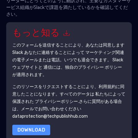
リーダーにとってどのように翻訳され、主要なカスタマーサ
ービス組織がSlackで課題を満たしているかを確認してくだ
さい。
もっと知る
このフォームを送信することにより、あなたは同意します
Slack
あなたに連絡することによって マーケティング関連
の電子メールまたは電話。いつでも退会できます。
Slack
ウェブサイトと 通信には、独自のプライバシー ポリシー
が適用されます。
このリソースをリクエストすることにより、利用規約に同
意したことになります。すべてのデータは 私たちによって
保護された
プライバシーポリシー
.さらに質問がある場合
は、メールでお問い合わせください
dataprotection@techpublishhub.com
DOWNLOAD