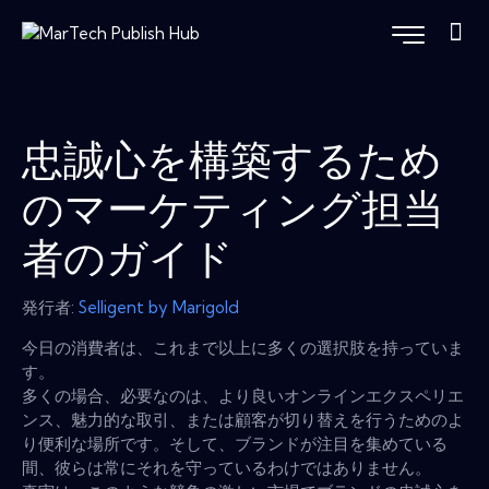
忠誠心を構築するため
のマーケティング担当
者のガイド
発行者:
Selligent by Marigold
今日の消費者は、これまで以上に多くの選択肢を持っていま
す。
多くの場合、必要なのは、より良いオンラインエクスペリエ
ンス、魅力的な取引、または顧客が切り替えを行うためのよ
り便利な場所です。そして、ブランドが注目を集めている
間、彼らは常にそれを守っているわけではありません。