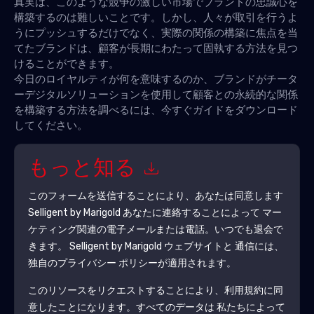
真実は、このような競争の激しい市場でブランドの忠誠心を
構築するのは難しいことです。しかし、人々が取引を行うよ
うにプッシュするだけでなく、実際の関係の構築に焦点を当
てたブランドは、顧客が長期にわたって固執する方法を見つ
けることができます。
今日のロイヤルティが何を意味するのか、ブランドがチータ
ーデジタルソリューションを使用して顧客との永続的な関係
を構築する方法を調べるには、今すぐガイドをダウンロード
してください。
もっと知る
このフォームを送信することにより、あなたは同意します
Selligent by Marigold
あなたに連絡することによって マー
ケティング関連の電子メールまたは電話。いつでも退会で
きます。
Selligent by Marigold
ウェブサイトと 通信には、
独自のプライバシー ポリシーが適用されます。
このリソースをリクエストすることにより、利用規約に同
意したことになります。すべてのデータは 私たちによって