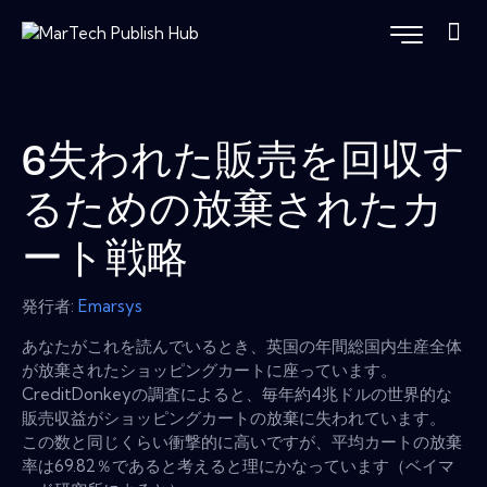
6失われた販売を回収す
るための放棄されたカ
ート戦略
発行者:
Emarsys
あなたがこれを読んでいるとき、英国の年間総国内生産全体
が放棄されたショッピングカートに座っています。
CreditDonkeyの調査によると、毎年約4兆ドルの世界的な
販売収益がショッピングカートの放棄に失われています。
この数と同じくらい衝撃的に高いですが、平均カートの放棄
率は69.82％であると考えると理にかなっています（ベイマ