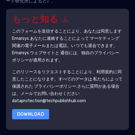
ード研究所によると）。
もっと知る
このフォームを送信することにより、あなたは同意します
Emarsys
あなたに連絡することによって マーケティング
関連の電子メールまたは電話。いつでも退会できます。
Emarsys
ウェブサイトと 通信には、独自のプライバシー
ポリシーが適用されます。
このリソースをリクエストすることにより、利用規約に同
意したことになります。すべてのデータは 私たちによって
保護された
プライバシーポリシー
.さらに質問がある場合
は、メールでお問い合わせください
dataprotection@techpublishhub.com
DOWNLOAD