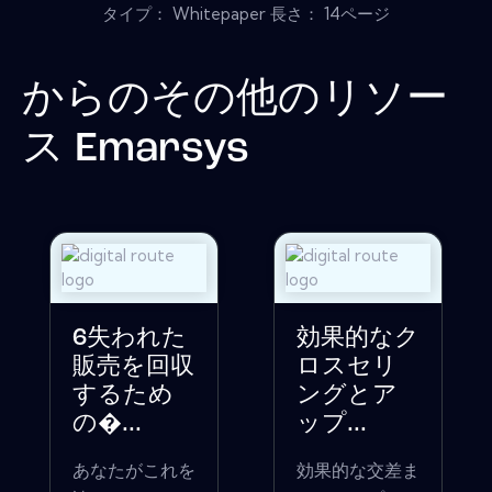
タイプ： Whitepaper 長さ： 14ページ
からのその他のリソー
ス
Emarsys
6失われた
効果的なク
販売を回収
ロスセリ
するため
ングとア
の�...
ップ...
あなたがこれを
効果的な交差ま