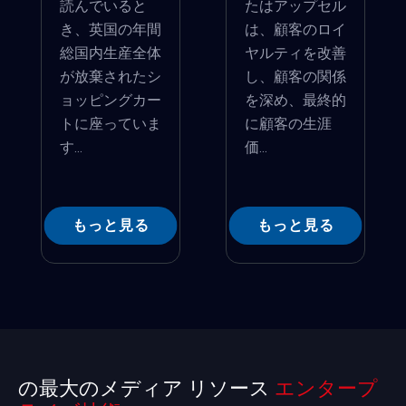
読んでいると
たはアップセル
き、英国の年間
は、顧客のロイ
総国内生産全体
ヤルティを改善
が放棄されたシ
し、顧客の関係
ョッピングカー
を深め、最終的
トに座っていま
に顧客の生涯
す...
価...
もっと見る
もっと見る
の最大のメディア リソース
エンタープ