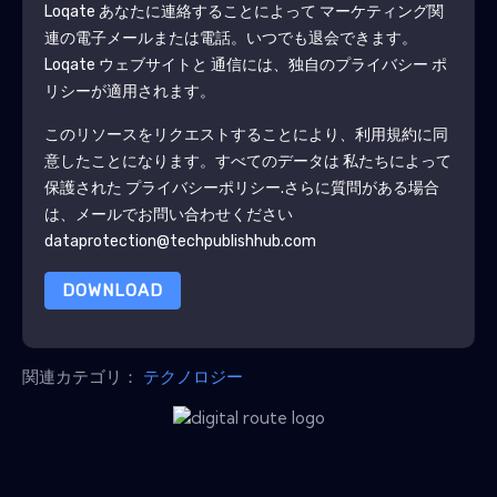
Loqate
あなたに連絡することによって マーケティング関
連の電子メールまたは電話。いつでも退会できます。
Loqate
ウェブサイトと 通信には、独自のプライバシー ポ
リシーが適用されます。
このリソースをリクエストすることにより、利用規約に同
意したことになります。すべてのデータは 私たちによって
保護された
プライバシーポリシー
.さらに質問がある場合
は、メールでお問い合わせください
dataprotection@techpublishhub.com
DOWNLOAD
関連カテゴリ：
テクノロジー