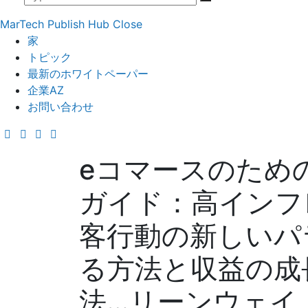
MarTech Publish Hub
Close
家
トピック
最新のホワイトペーパー
企業AZ
お問い合わせ
eコマースのため
ガイド：高インフ
客行動の新しいパ
る方法と収益の成
法…リーンウェイ