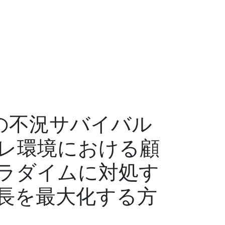
の不況サバイバル
レ環境における顧
ラダイムに対処す
長を最大化する方