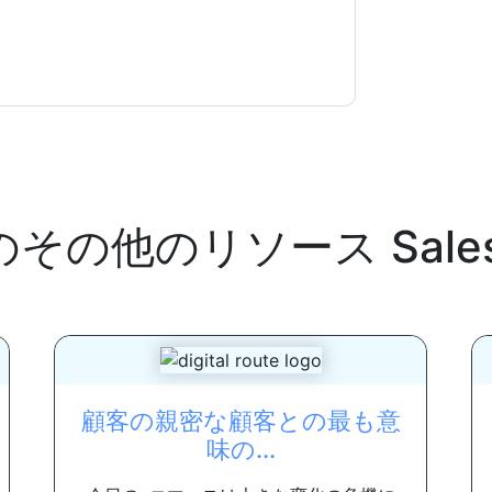
のその他のリソース
Sal
顧客の親密な顧客との最も意
味の...