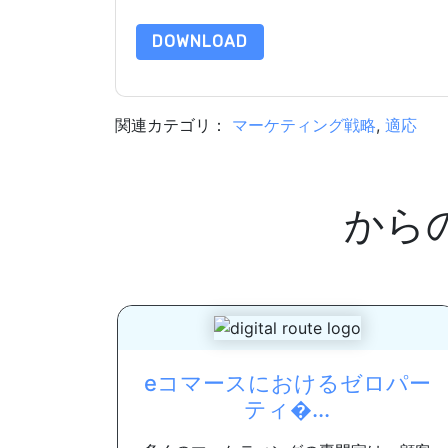
DOWNLOAD
関連カテゴリ：
マーケティング戦略
,
適応
から
eコマースにおけるゼロパー
ティ�...