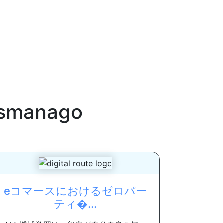
esmanago
eコマースにおけるゼロパー
ティ�...