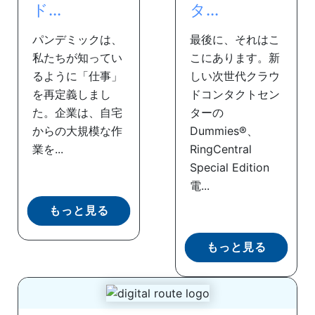
ド...
タ...
パンデミックは、
最後に、それはこ
私たちが知ってい
こにあります。新
るように「仕事」
しい次世代クラウ
を再定義しまし
ドコンタクトセン
た。企業は、自宅
ターの
からの大規模な作
Dummies®、
業を...
RingCentral
Special Edition
電...
もっと見る
もっと見る