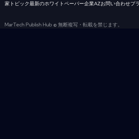
家
トピック
最新のホワイトペーパー
企業AZ
お問い合わせ
プ
MarTech Publish Hub © 無断複写・転載を禁じます。