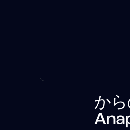
から
Ana