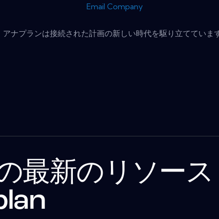
Email Company
アナプランは接続された計画の新しい時代を駆り立てています..
の最新のリソース
plan