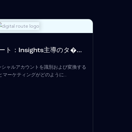
ポート：Insights主導のタ�...
ンシャルアカウントを識別および変換する
マーケティングがどのように...